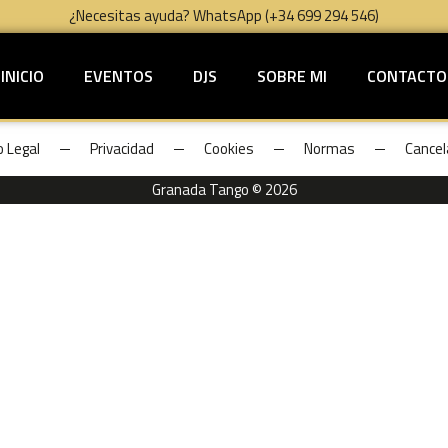
¿Necesitas ayuda? WhatsApp (+34 699 294 546)
INICIO
EVENTOS
DJS
SOBRE MI
CONTACTO
o Legal
Privacidad
Cookies
Normas
Cancel
Granada Tango © 2026